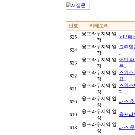
번호
카테고리
융프라우지역 일
VIP 
625
정
융프라우지역 일
그린델발
624
정
..
융프라우지역 일
어떤 패
623
정
은..
융프라우지역 일
스위스 
622
정
요..
융프라우지역 일
스위스트
621
정
패..
융프라우지역 일
패스 추천..
620
정
융프라우지역 일
융프라
619
정
융프라우지역 일
패스 
618
정