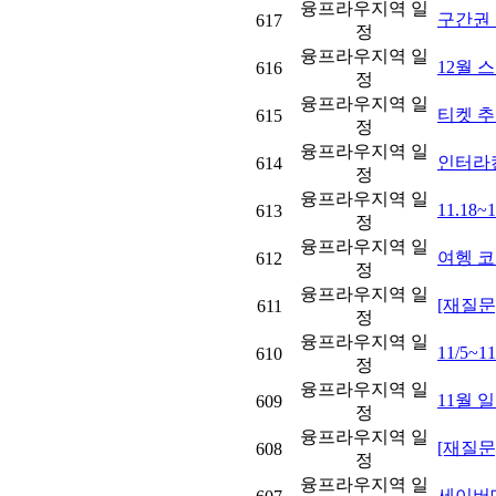
융프라우지역 일
구간권
617
정
융프라우지역 일
12월 
616
정
융프라우지역 일
티켓 
615
정
융프라우지역 일
인터라
614
정
융프라우지역 일
11.18
613
정
융프라우지역 일
여헹 코
612
정
융프라우지역 일
[재질문]
611
정
융프라우지역 일
11/5~
610
정
융프라우지역 일
11월 
609
정
융프라우지역 일
[재질문
608
정
융프라우지역 일
세이버데이