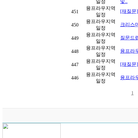
일정
및..
융프라우지역
[재질문]
451
일정
융프라우지역
크리스마
450
일정
융프라우지역
질문드립
449
일정
융프라우지역
융프라우
448
일정
융프라우지역
[재질문]
447
일정
융프라우지역
융프라우
446
일정
1