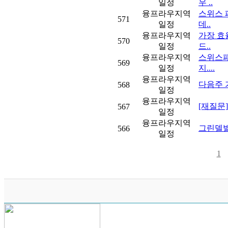
일정
우 ..
융프라우지역
스위스 
571
일정
데..
융프라우지역
가장 효
570
일정
드..
융프라우지역
스위스패
569
일정
지....
융프라우지역
다음주 가
568
일정
융프라우지역
[재질문]
567
일정
융프라우지역
그린델발트
566
일정
1