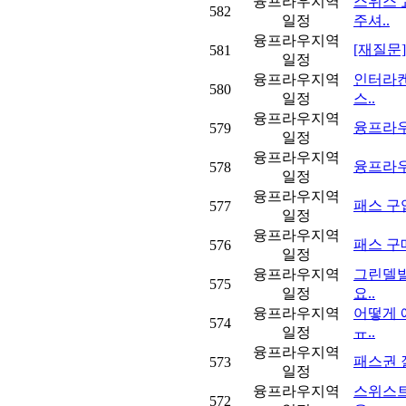
융프라우지역
스위스 
582
일정
주셔..
융프라우지역
[재질문]
581
일정
융프라우지역
인터라켄
580
일정
스..
융프라우지역
융프라우
579
일정
융프라우지역
융프라우 
578
일정
융프라우지역
패스 구
577
일정
융프라우지역
패스 구
576
일정
융프라우지역
그린델발
575
일정
요..
융프라우지역
어떻게 
574
일정
ㅠ..
융프라우지역
패스권 
573
일정
융프라우지역
스위스트
572