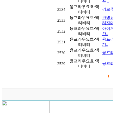
티비티
폰 ..
융프라우요흐·액
경로
2534
티비티
융프라우요흐·액
안녕
2533
티비티
리자마
융프라우요흐·액
아이
2532
티비티
간..
융프라우요흐·액
융프라
2531
티비티
기..
융프라우요흐·액
융프라우
2530
티비티
융프라우요흐·액
융프라
2529
티비티
1