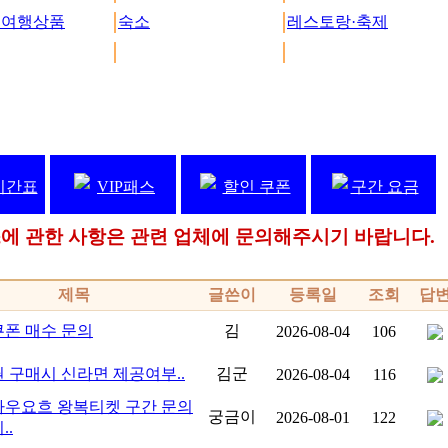
 여행상품
숙소
레스토랑·축제
시간표
VIP패스
할인 쿠폰
구간 요금
패스에 관한 사항은 관련 업체에 문의해주시기 바랍니다.
제목
글쓴이
등록일
조회
답
폰 매수 문의
김
2026-08-04
106
 구매시 신라면 제공여부..
김군
2026-08-04
116
우요흐 왕복티켓 구간 문의
궁금이
2026-08-01
122
..