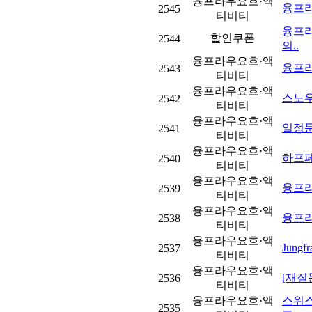
융프라우요흐·액
융프라
2545
티비티
융프라
할인쿠폰
2544
의..
융프라우요흐·액
융프라
2543
티비티
융프라우요흐·액
스노
2542
티비티
융프라우요흐·액
일정
2541
티비티
융프라우요흐·액
하프페
2540
티비티
융프라우요흐·액
융프라
2539
티비티
융프라우요흐·액
융프라
2538
티비티
융프라우요흐·액
Jung
2537
티비티
융프라우요흐·액
[재질
2536
티비티
융프라우요흐·액
스위스
2535