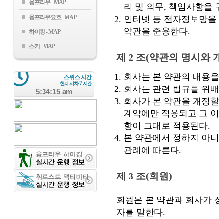
융프라우
리 및 의무, 책임사항을
융프라우요흐
인터넷 등 전자정보망을 
약관을 준용한다.
하이킹
스키
제 2 조(약관의 명시와 
회사는 본 약관의 내용을
스위스 시간
7
현지 시차
시간
회사는 관련 법규를 위배
5:34:16 am
회사가 본 약관을 개정할
계약에만 적용되고 그 이
항이 그대로 적용된다.
본 약관에서 정하지 아니
관례에 따른다.
제 3 조(회원)
회원은 본 약관과 회사가 
자를 말한다.