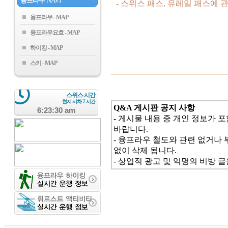
융프라우
NAVI
- 스위스 패스, 유레일 패스에
융프라우
융프라우요흐
하이킹
스키
스위스 시간
7
현지 시차
시간
Q&A 게시판 공지 사항
6:23:30 am
- 게시물 내용 중 개인 정보가 
바랍니다.
- 융프라우 철도와 관련 없거나 
없이 삭제 됩니다.
- 상업적 광고 및 익명의 비방 글