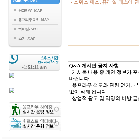
융프라우
NAVI
- 스위스 패스, 유레일 패스에
융프라우
융프라우요흐
하이킹
스키
스위스 시간
7
현지 시차
시간
Q&A 게시판 공지 사항
-1:51:12 am
- 게시물 내용 중 개인 정보가 
바랍니다.
- 융프라우 철도와 관련 없거나 
없이 삭제 됩니다.
- 상업적 광고 및 익명의 비방 글