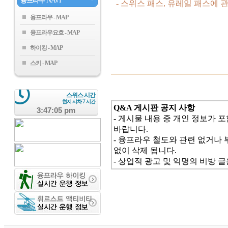
융프라우
NAVI
- 스위스 패스, 유레일 패스에
융프라우
융프라우요흐
하이킹
스키
스위스 시간
7
현지 시차
시간
Q&A 게시판 공지 사항
3:47:06 pm
- 게시물 내용 중 개인 정보가 
바랍니다.
- 융프라우 철도와 관련 없거나 
없이 삭제 됩니다.
- 상업적 광고 및 익명의 비방 글