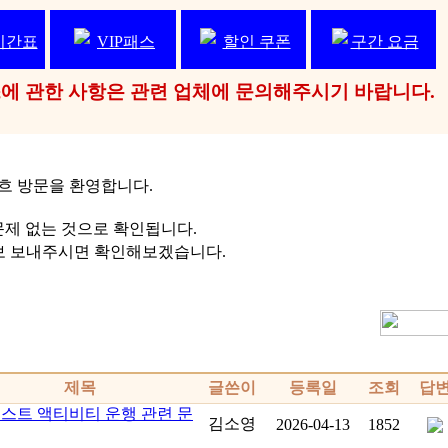
시간표
VIP패스
할인 쿠폰
구간 요금
패스에 관한 사항은 관련 업체에 문의해주시기 바랍니다.
우요흐 방문을 환영합니다.
제 없는 것으로 확인됩니다.
로 신청 정보 보내주시면 확인해보겠습니다.
제목
글쓴이
등록일
조회
답
스트 액티비티 운행 관련 문
김소영
2026-04-13
1852