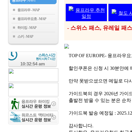
융프라우
NAVI
융프라우 추천
융프라우
철도 
일정
융프라우요흐
- 스위스 패스, 유레일 
하이킹
스키
스위스 시간
TOP OF EUROPE- 융프라
7
현지 시차
시간
10:32:55 am
할인쿠폰은 신청 시 30분안에 
만약 못받으셨으면 메일로 다시
가이드북의 경우 2026년 가이
출발전 받을 수 있는 분은 순차
가이드북 발송 예정일 : 2025.12
감사합니다.