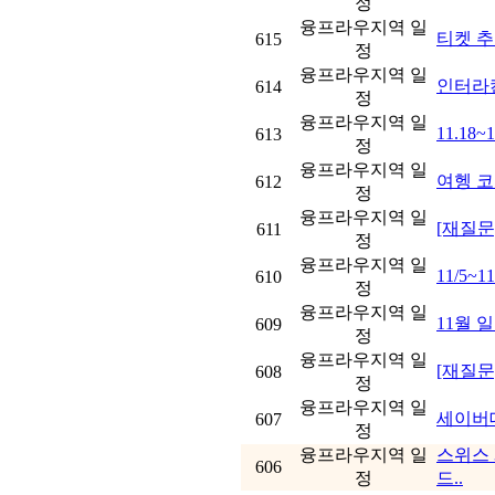
정
융프라우지역 일
티켓 
615
정
융프라우지역 일
인터라
614
정
융프라우지역 일
11.18
613
정
융프라우지역 일
여헹 코
612
정
융프라우지역 일
[재질문]
611
정
융프라우지역 일
11/5~
610
정
융프라우지역 일
11월 
609
정
융프라우지역 일
[재질문
608
정
융프라우지역 일
세이버데이
607
정
융프라우지역 일
스위스 
606
정
드..