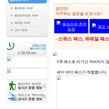
융프라우
NAVI
융프라우
잠깐만!
자주하는 질문을 보셨나요?
융프라우요흐
하이킹
융프라우 추천
철도 
일정
스키
- 스위스 패스, 유레일 
스위스 시간
7
현지 시차
시간
1:18:20 am
VIP 패스로 리기산 커버되지 
세이 데이 패스가 적합합니다.