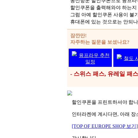
동신항운 할인쿠폰으로 융프라우
할인쿠폰을 출력해와야 하는지
그럼 아예 할인쿠폰 사용이 불
휴대폰에 있는 것으로는 안되나요
잠깐만!
자주하는 질문을 보셨나요?
융프라우 추천
철도 
일정
- 스위스 패스, 유레일 
할인쿠폰을 프린트하셔야 합니
인터라켄에 계시다면, 아래 장소
[TOP OF EUROPE SHOP 보기]