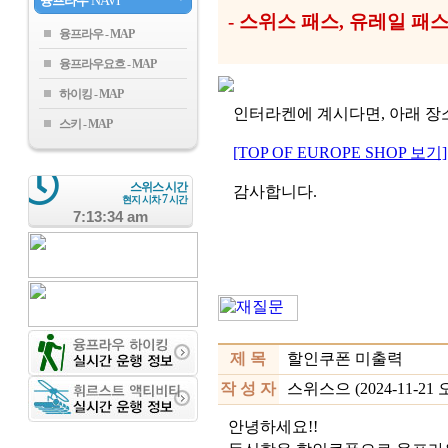
융프라우
NAVI
- 스위스 패스, 유레일 
융프라우
융프라우요흐
하이킹
인터라켄에 계시다면, 아래 장소
스키
[TOP OF EUROPE SHOP 보기]
스위스 시간
감사합니다.
7
현지 시차
시간
7:13:34 am
제 목
할인쿠폰 미출력
작 성 자
스위스으 (2024-11-21 오
안녕하세요!!