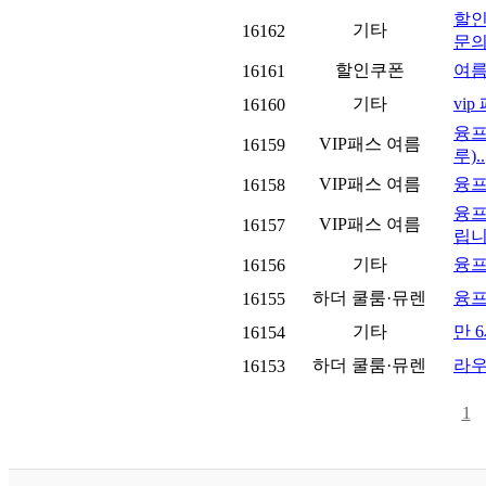
할인
기타
16162
문의.
할인쿠폰
여름
16161
기타
vi
16160
융프
VIP패스 여름
16159
루)..
VIP패스 여름
융프
16158
융프
VIP패스 여름
16157
립니.
기타
융프
16156
하더 쿨룸·뮤렌
융프
16155
기타
만 
16154
하더 쿨룸·뮤렌
라우
16153
1