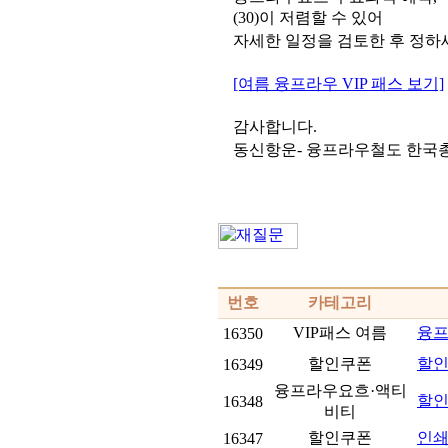
(30)이 저렴할 수 있어
자세한 일정을 검토한 후 정하
[여름 융프라우 VIP 패스 보기]
감사합니다.
동신항운- 융프라우철도 한국
번호
카테고리
VIP패스 여름
융프
16350
할인쿠폰
할인
16349
융프라우요흐·액티
할인
16348
비티
할인쿠폰
인
16347