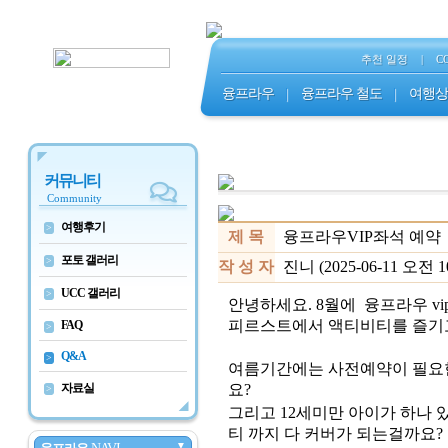
추천 일정
|
C
융프라우
|
융프라우 철도
|
여행상
커뮤니티
Community
여행후기
>
제 목
융프라우VIP좌석 예약
포토 갤러리
>
작 성 자
진니 (2025-06-11 오전 10
UCC 갤러리
>
안녕하세요. 8월에 융프라우 v
피르스트에서 액티비티를 즐기
FAQ
>
Q&A
>
여름기간에는 사전예약이 필요한
자료실
요?
>
그리고 12세미만 아이가 하나
티 까지 다 커버가 되는걸까요?
▼