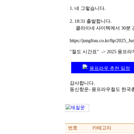
1. 네 그렇습니다.
2. 18:31 출발합니다.
클라이네 샤이텍에서 30분 간격
https://jungfrau.co.kr/ftp/2025_
"철도 시간표" -> 2025 융
융프라우 추천 일정
감사합니다.
동신항운- 융프라우철도 한국
번호
카테고리