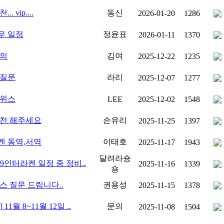
. vip....
동신
2026-01-20
1286
우 일정
정윤표
2026-01-11
1370
문의
김여
2025-12-22
1235
 질문
라리
2025-12-07
1277
스위스
LEE
2025-12-02
1548
추천 해주세요
손유리
2025-11-25
1397
켄 동역,서역
이태호
2025-11-17
1943
달려라숑
~19인터라켄 일정 중 정비..
2025-11-16
1339
숑
스 질문 드립니다..
권용성
2025-11-15
1378
 11월 8~11월 12일 ..
문의
2025-11-08
1504