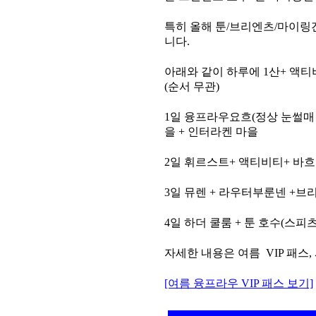
특히 올해 툰/브리엔츠/마이링
니다.
아래와 같이 하루에 1산+ 액티
(순서 무관)
1일 융프라우요흐(정상 눈썰매 
을 + 인터라켄 마을
2일 휘르스트+ 액티비티+ 바
3일 뮤렌 + 라우터부룬넨 +
4일 하더 쿨룸 + 툰 호수(스
자세한 내용은 여름 VIP 패스
[여름 융프라우 VIP 패스 보기]