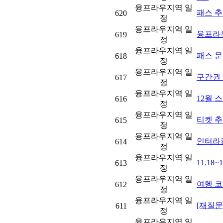
융프라우지역 일
패스 추천..
620
정
융프라우지역 일
융프라
619
정
융프라우지역 일
패스 
618
정
융프라우지역 일
구간권
617
정
융프라우지역 일
12월 
616
정
융프라우지역 일
티켓 
615
정
융프라우지역 일
인터라
614
정
융프라우지역 일
11.18
613
정
융프라우지역 일
여헹 코
612
정
융프라우지역 일
[재질문]
611
정
융프라우지역 일