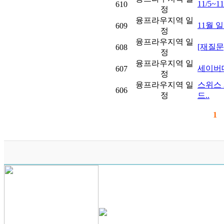
11/5~
610
정
융프라우지역 일
11월 
609
정
융프라우지역 일
[재질문
608
정
융프라우지역 일
세이버데이
607
정
융프라우지역 일
스위스 
606
정
드..
1