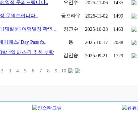
11/8 일정 문의드립니다..
오인수
2025-11-06
1435
일정 문의드립니다..
융프라우
2025-11-02
1499
] [재질문] 여행일정 확인 ..
장연수
2025-10-28
1463
패스/ Day Pass fo..
용
2025-10-17
2038
3박 4일 패스권 추천 부탁
김민송
2025-09-21
1729
2
3
4
5
6
7
8
9
10