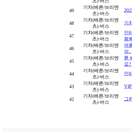
츠)·버스
기차(베른/브리엔
20
49
츠)·버스
기차(베른/브리엔
기
48
츠)·버스
기차(베른/브리엔
인
47
츠)·버스
왕복
기차(베른/브리엔
여름
46
츠)·버스
의..
기차(베른/브리엔
튠 
45
츠)·버스
요? 
기차(베른/브리엔
인터
44
츠)·버스
기차(베른/브리엔
VI
43
츠)·버스
기차(베른/브리엔
그
42
츠)·버스