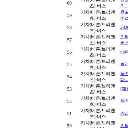
60
츠)·버스
의..
기차(베른/브리엔
융프
59
츠)·버스
버스
기차(베른/브리엔
20
58
츠)·버스
기차(베른/브리엔
인터
57
츠)·버스
버스
기차(베른/브리엔
vi
56
츠)·버스
기차(베른/브리엔
브
55
츠)·버스
기차(베른/브리엔
융프
54
츠)·버스
다..
기차(베른/브리엔
[재
53
츠)·버스
기차(베른/브리엔
튠지
52
츠)·버스
기차(베른/브리엔
스
51
츠)·버스
기차(베른/브리엔
인터
50